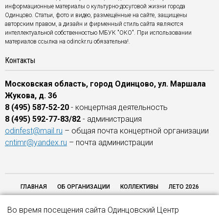
информационные материалы о культурно-досуговой жизни города
Одинцово. Статьи, фото и видео, размещённые на сайте, защищены
авторским правом, а дизайн и фирменный стиль сайта являются
интеллектуальной собственностью МБУК "ОКО". При использовании
материалов ссылка на odinckr.ru обязательна!.
Контакты
Московская область, город Одинцово, ул. Маршала
Жукова, д. 36
8 (495) 587-52-20
- концертная деятельность
8 (495) 592-77-83/82
- администрация
odinfest@mail.ru
– общая почта концертной организации
cntimr@yandex.ru
– почта администрации
ГЛАВНАЯ
ОБ ОРГАНИЗАЦИИ
КОЛЛЕКТИВЫ
ЛЕТО 2026
ОТЗЫВЫ
ОБРАТНАЯ СВЯЗЬ
НАШИ ПАРТНЕРЫ
НЕЗАВИСИМАЯ
Во время посещения сайта Одинцовский Центр
ОЦЕНКА КАЧЕСТВА 2026
КОНТАКТЫ