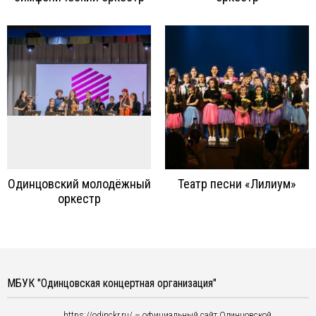
Одинцовский молодёжный
Театр песни «Лилиум»
оркестр
МБУК "Одинцовская концертная организация"
https://odinckr.ru/ – официальный сайт Одинцовской