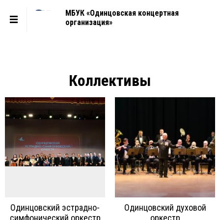
МБУК «Одинцовская концертная
организация»
Коллективы
Одинцовский эстрадно-
Одинцовский духовой
симфонический оркестр
оркестр