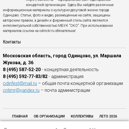
концертной организации. Здесь Вы найдёте различные
информационные материалы о культурно-досуговой жизни города
Одинцово. Статьи, фото и видео, размещённые на сайте, защищены
авторским правом, а дизайн и фирменный стиль сайта являются
интеллектуальной собственностью МБУК "ОКО". При использовании
материалов ссылка на odinckr.ru обязательна!.
Контакты
Московская область, город Одинцово, ул. Маршала
Жукова, д. 36
8 (495) 587-52-20
- концертная деятельность
8 (495) 592-77-83/82
- администрация
odinfest@mail.ru
– общая почта концертной организации
cntimr@yandex.ru
– почта администрации
ГЛАВНАЯ
ОБ ОРГАНИЗАЦИИ
КОЛЛЕКТИВЫ
ЛЕТО 2026
ОТЗЫВЫ
ОБРАТНАЯ СВЯЗЬ
НАШИ ПАРТНЕРЫ
НЕЗАВИСИМАЯ