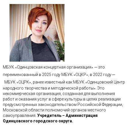
–
МБУК
Одинцовская концертная организация
это
«
»
–
переименованный в 2025 году МБУК
ОЦКР
в 2022 году
«
»,
МБУК
ОЦРК
, ранее известный как МБУК
Одинцовский Центр
«
»
«
народного творчества и методической работы
. Это
»
некоммерческая организация, созданная для выполнения
работ и оказания услуг в сфере культуры в целях реализации
предусмотренных законодательством Российской Федерации,
Московской области полномочий органов местного
самоуправления.
Учредитель – Администрация
Одинцовского городского округа.