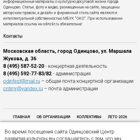
информационные материалы о культурно-досуговой жизни города
Одинцово. Статьи, фото и видео, размещённые на сайте, защищены
авторским правом, а дизайн и фирменный стиль сайта являются
интеллектуальной собственностью МБУК "ОКО". При использовании
материалов ссылка на odinckr.ru обязательна!.
Контакты
Московская область, город Одинцово, ул. Маршала
Жукова, д. 36
8 (495) 587-52-20
- концертная деятельность
8 (495) 592-77-83/82
- администрация
odinfest@mail.ru
– общая почта концертной организации
cntimr@yandex.ru
– почта администрации
ГЛАВНАЯ
ОБ ОРГАНИЗАЦИИ
КОЛЛЕКТИВЫ
ЛЕТО 2026
ОТЗЫВЫ
ОБРАТНАЯ СВЯЗЬ
НАШИ ПАРТНЕРЫ
НЕЗАВИСИМАЯ
Во время посещения сайта Одинцовский Центр
ОЦЕНКА КАЧЕСТВА 2026
КОНТАКТЫ
развития культуры вы соглашаетесь с тем, что мы