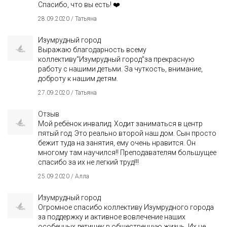
Спасибо, что вы есть! ❤️
28.09.2020 / Татьяна
Изумрудный город
Выражаю благодарность всему
коллективу"Изумрудный город"за прекрасную
работу с нашими детьми. За чуткость, внимание,
доброту к нашим детям.
27.09.2020 / Татьяна
Отзыв
Мой ребёнок инвалид. Ходит заниматься в центр
пятый год. Это реально второй наш дом. Сын просто
бежит туда на занятия, ему очень нравится. Он
многому там научился!! Преподавателям большущее
спасибо за их не легкий труд!!!
25.09.2020 / Алла
Изумрудный город
Огромное спасибо коллективу Изумрудного города
за поддержку и активное вовлечение наших
особенных детишек в общественную жизнь. Их не