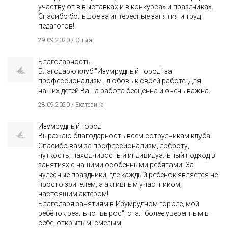
участвуют в выставках и в конкурсах и праздниках.
Спасибо большое за интересные занятия и труд
педагогов!
29.09.2020 / Ольга
Благодарность
Благодарю клуб "Изумрудный город" за
профессионализм , любовь к своей работе. Для
наших детей Ваша работа бесценна и очень важна.
28.09.2020 / Екатерина
Изумрудный город
Выражаю благодарность всем сотрудникам клуба!
Спасибо вам за профессионализм, доброту,
чуткость, находчивость и индивидуальный подход в
занятиях с нашими особенными ребятами. За
чудесные праздники, где каждый ребёнок является не
просто зрителем, а активным участником,
настоящим актёром!
Благодаря занятиям в Изумрудном городе, мой
ребёнок реально "вырос", стал более уверенным в
себе, открытым, смелым.