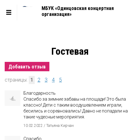
МБУК «Одинцовская концертная
организация»
Гостевая
Добавить отзыв
страницы:
1
2
3
4
5
Благодарность
Спасибо за зимние забавы на площади! Это была
классно! Дети с таким воодушевлением играли,
бесились и соревновались! Давно не попадали на
такие чудесные мероприятия.
10.02.2022 / Татьяна Кирчан
Спасибо