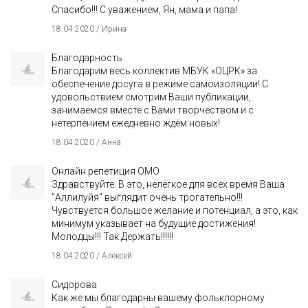
Спасибо!!! С уважением, Ян, мама и папа!
18.04.2020 / Ирина
Благодарность
Благодарим весь коллектив МБУК «ОЦРК» за
обеспечение досуга в режиме самоизоляции! С
удовольствием смотрим Ваши публикации,
занимаемся вместе с Вами творчеством и с
нетерпением ежедневно ждём новых!
18.04.2020 / Анна
Онлайн репетиция ОМО
Здравствуйте. В это, нелёгкое для всех время Ваша
"Аллилуйя" выглядит очень трогательно!!!
Чувствуется большое желание и потенциал, а это, как
минимум указывает на будущие достижения!
Молодцы!!! Так Держать!!!!!!
18.04.2020 / Алексей
Сидорова
Как же мы благодарны вашему фольклорному