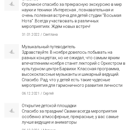
Огромное спасибо за прекрасную экскурсию в мир
науки и техники. Интересная , познавательная и
очень полезная встреча для детей студии "Восьмая
Нота" .Всегда участвовать в различных
мероприятиях. Ждём новых встреч!
31.01.2022 / Светлана
Музыкальный путеводитель
Здравствуйте. В ноябре довелось побывать на
разных концертах, но не ожидал, что самым ярким
впечатлением ноября станет лекторий с Оркестром в
культурном центре Барвихи. Классная программа,
высококлассные музыканты и шикарный ведущий.
Спасибо. Рад, что у детей есть такие чудесные
мероприятия для гармоничного развития личности
06.12.2021 / Сергей
Открытие детской площадки
Спасибо за праздник! Свами всегда мероприятия
особенно атмосферные, прекрасные, у вас самые
лучше ведущие и аниматоры