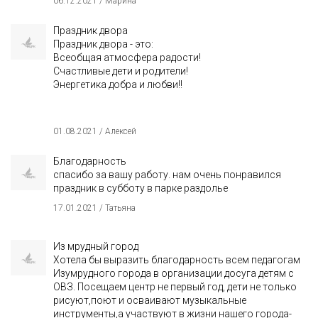
06.12.2021 / Марина
Праздник двора
Праздник двора - это:
Всеобщая атмосфера радости!
Счастливые дети и родители!
Энергетика добра и любви!!
01.08.2021 / Алексей
Благодарность
спасибо за вашу работу. нам очень понравился
праздник в субботу в парке раздолье
17.01.2021 / Татьяна
Из мрудный город
Хотела бы выразить благодарность всем педагогам
Изумрудного города в организации досуга детям с
ОВЗ. Посещаем центр не первый год, дети не только
рисуют,поют и осваивают музыкальные
инструменты,а участвуют в жизни нашего города-