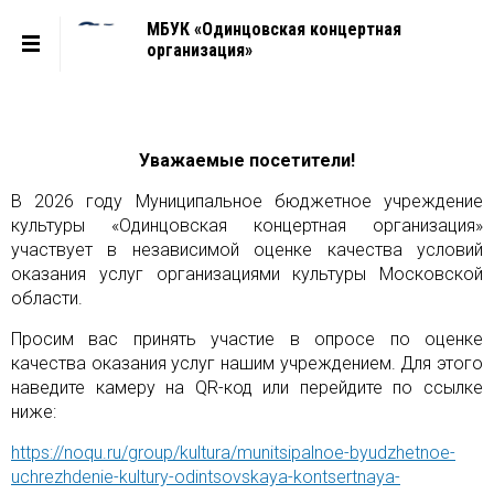
МБУК «Одинцовская концертная
организация»
Уважаемые посетители!
В 2026 году Муниципальное бюджетное учреждение
культуры «Одинцовская концертная организация»
участвует в независимой оценке качества условий
оказания услуг
организациями культуры Московской
области.
Просим вас принять участие в опросе по оценке
качества оказания услуг нашим учреждением. Для этого
наведите камеру на
QR
-код или перейдите по ссылке
ниже:
https://noqu.ru/group/kultura/munitsipalnoe-byudzhetnoe-
uchrezhdenie-kultury-odintsovskaya-kontsertnaya-