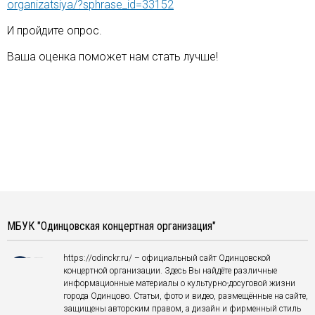
organizatsiya/?sphrase_id=33152
И пройдите опрос.
Ваша оценка поможет нам стать лучше!
МБУК "Одинцовская концертная организация"
https://odinckr.ru/ – официальный сайт Одинцовской
концертной организации. Здесь Вы найдёте различные
информационные материалы о культурно-досуговой жизни
города Одинцово. Статьи, фото и видео, размещённые на сайте,
защищены авторским правом, а дизайн и фирменный стиль