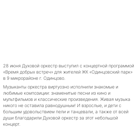
28 июня Духовой оркестр выступил с концертной программой
«Время добрых встреч» для жителей ЖК «Одинцовский парк»
в 9 микрорайоне г. Одинцово.
Музыканты оркестра виртуозно исполнили знакомые и
любимые композиции: знаменитые песни из кино и
мультфильмов и классические произведения. Живая музыка
никого не оставила равнодушным! И взрослые, и дети с
большим удовольствием пели и танцевали, а также от всей
души благодарили Духовой оркестр за этот небольшой
концерт.