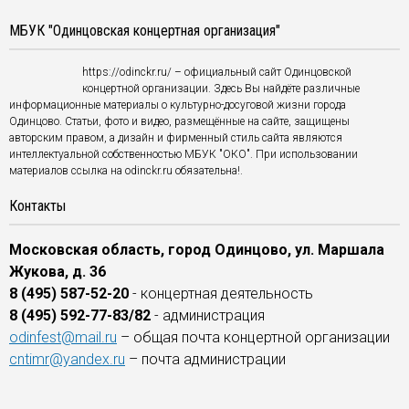
МБУК "Одинцовская концертная организация"
https://odinckr.ru/ – официальный сайт Одинцовской
концертной организации. Здесь Вы найдёте различные
информационные материалы о культурно-досуговой жизни города
Одинцово. Статьи, фото и видео, размещённые на сайте, защищены
авторским правом, а дизайн и фирменный стиль сайта являются
интеллектуальной собственностью МБУК "ОКО". При использовании
материалов ссылка на odinckr.ru обязательна!.
Контакты
Московская область, город Одинцово, ул. Маршала
Жукова, д. 36
8 (495) 587-52-20
- концертная деятельность
8 (495) 592-77-83/82
- администрация
odinfest@mail.ru
– общая почта концертной организации
cntimr@yandex.ru
– почта администрации