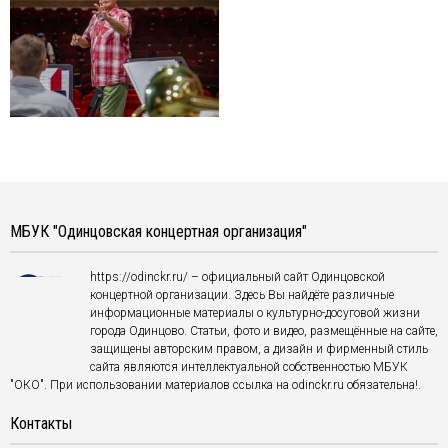
МБУК "Одинцовская концертная организация"
https://odinckr.ru/ – официальный сайт Одинцовской
концертной организации. Здесь Вы найдёте различные
информационные материалы о культурно-досуговой жизни
города Одинцово. Статьи, фото и видео, размещённые на сайте,
защищены авторским правом, а дизайн и фирменный стиль
сайта являются интеллектуальной собственностью МБУК
"ОКО". При использовании материалов ссылка на odinckr.ru обязательна!.
Контакты