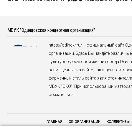
МБУК "Одинцовская концертная организация"
https://odinckr.ru/ – официальный сайт О
организации. Здесь Вы найдёте различн
культурно-досуговой жизни города Одинцо
размещённые на сайте, защищены авторск
фирменный стиль сайта являются интелл
МБУК "ОКО". При использовании материало
обязательна!.
ГЛАВНАЯ
ОБ ОРГАНИЗАЦИИ
КОЛЛЕКТИВЫ