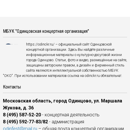
МБУК "Одинцовская концертная организация"
https://odinckr.ru/ – официальный сайт Одинцовской
концертной организации. Здесь Вы найдёте различные
информационные материалы о культурно-досуговой жизни
города Одинцово. Статьи, фото и видео, размещённые на сайте,
защищены авторским правом, а дизайн и фирменный стиль
сайта являются интеллектуальной собственностью МБУК
"ОКО". При использовании материалов ссылка на odinckr.ru обязательна!.
Контакты
Московская область, город Одинцово, ул. Маршала
Жукова, д. 36
8 (495) 587-52-20
- концертная деятельность
8 (495) 592-77-83/82
- администрация
odinfest@mail.ru
– общая почта концертной организации