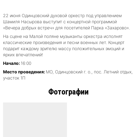
22 июня Одинцовский духовой оркестр под управлением
Шамиля Насырова выступит с концертной программой
«Вечера добрых встреч» для посетителей Парка
«Захарово
»
.
На сцене на Малой поляне музыканты оркестра исполнят
классические произведения и песни военных лет. Концерт
подарит каждому зрителю массу положительных эмоций и
ярких впечатлений!
Начало
:
16:00
Место проведения
:
МО, Одинцовский г. о., пос. Летний отдых,
участок 1П
Фотографии