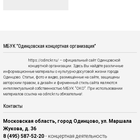
МБУК "Одинцовская концертная организация"
https://odinckr.ru/ – официальный сайт Одинцовской
концертной организации. Здесь Вы найдёте различные
информационные материалы о культурно-досуговой жизни города
Одинцово. Статьи, фото и видео, размещённые на сайте, защищены
авторским правом, а дизайн и фирменный стиль сайта являются
интеллектуальной собственностью МБУК "ОКО". При использовании
материалов ссылка на odinckr.ru обязательна!.
Контакты
Московская область, город Одинцово, ул. Маршала
Жукова, д. 36
8 (495) 587-52-20
- концертная деятельность