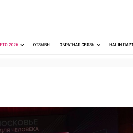
ЕТО 2026
ОТЗЫВЫ
ОБРАТНАЯ СВЯЗЬ
НАШИ ПАР
-симфонический оркестр
фиша
Оставить пожелания
Укрепление
оркестр
Независимая оценка качества
ный оркестр
ПРЕДЗАПИСЬ на мероприятие