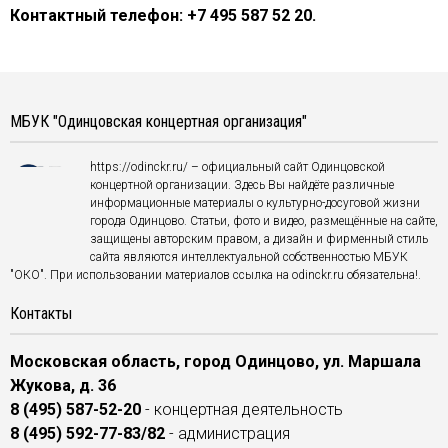
Контактный телефон: +7 495 587 52 20.
МБУК "Одинцовская концертная организация"
https://odinckr.ru/ – официальный сайт Одинцовской
концертной организации. Здесь Вы найдёте различные
информационные материалы о культурно-досуговой жизни
города Одинцово. Статьи, фото и видео, размещённые на сайте,
защищены авторским правом, а дизайн и фирменный стиль
сайта являются интеллектуальной собственностью МБУК
"ОКО". При использовании материалов ссылка на odinckr.ru обязательна!.
Контакты
Московская область, город Одинцово, ул. Маршала
Жукова, д. 36
8 (495) 587-52-20
- концертная деятельность
8 (495) 592-77-83/82
- администрация