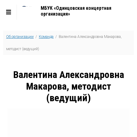
МБУК «Одинцовская концертная
организация»
Об организации
/
Команда
/ Валентина Александровна Макарова,
методист (ведущий)
Валентина Александровна
Макарова, методист
(ведущий)