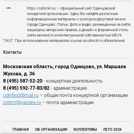
https://odinckr.ru/ – официальный сайт Одинцовской
концертной организации. Здесь Вы найдёте различные
информационные материалы о культурно-досуговой жизни
города Одинцово. Статьи, фото и видео, размещённые на сайте,
защищены авторским правом, а дизайн и фирменный стиль
сайта являются интеллектуальной собственностью МБУК
"ОКО". При использовании материалов ссылка на odinckr.ru обязательна!.
Контакты
Московская область, город Одинцово, ул. Маршала
Жукова, д. 36
8 (495) 587-52-20
- концертная деятельность
8 (495) 592-77-83/82
- администрация
odinfest@mail.ru
– общая почта концертной организации
cntimr@yandex.ru
– почта администрации
ГЛАВНАЯ
ОБ ОРГАНИЗАЦИИ
КОЛЛЕКТИВЫ
ЛЕТО 2026