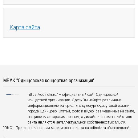
Карта сайта
МБУК "Одинцовская концертная организация"
https://odinckr.ru/ – официальный сайт Одинцовской
концертной организации. Здесь Вы найдёте различные
информационные материалы о культурно-досуговой жизни
города Одинцово. Статьи, фото и видео, размещённые на сайте,
защищены авторским правом, а дизайн и фирменный стиль
сайта являются интеллектуальной собственностью МБУК
"ОКО". При использовании материалов ссылка на odinckr.ru обязательна!.