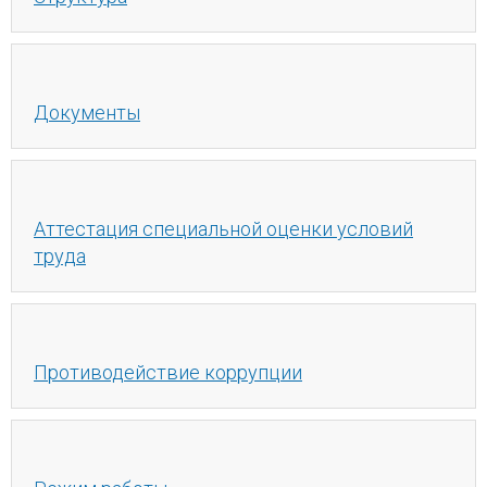
Документы
Аттестация специальной оценки условий
труда
Противодействие коррупции