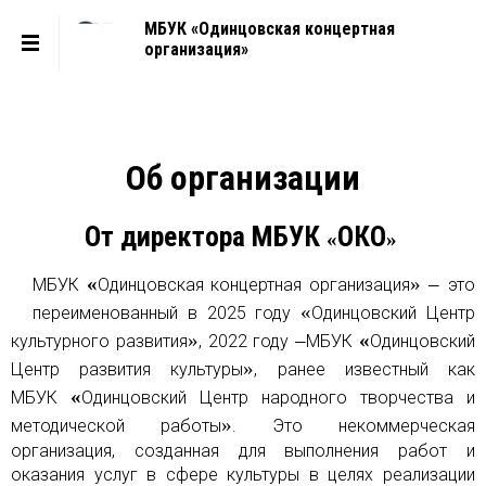
МБУК «Одинцовская концертная
организация»
Об организации
От директора МБУК
ОКО
«
»
«
»
–
МБУК
Одинцовская концертная организация
это
«
переименованный в 2025 году
Одинцовский Центр
»
–
«
культурного развития
, 2022 году
МБУК
Одинцовский
»
Центр развития культуры
, ранее известный как
«
МБУК
Одинцовский Центр народного творчества и
»
методической работы
. Это некоммерческая
организация, созданная для выполнения работ и
оказания услуг в сфере культуры в целях реализации