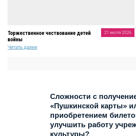
Торжественное чествование детей
21 июля 2026
войны
Читать далее
Сложности с получени
«Пушкинской карты» и
приобретением билетов
улучшить работу учре
культуры?