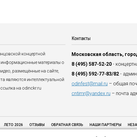
Контакты
динцовской концертной
Московская область, город
ые информационные материалы о
8 (495) 587-52-20
- концертн
идео, размещённые на сайте,
8 (495) 592-77-83/82
- админ
йта являются интеллектуальной
odinfest@mail.ru
– общая поч
сылка на odinckr.ru
cntimr@yandex.ru
– почта ад
ЛЕТО 2026
ОТЗЫВЫ
ОБРАТНАЯ СВЯЗЬ
НАШИ ПАРТНЕРЫ
НЕЗА