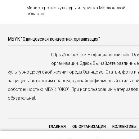
Министерство культуры и туризма Московской
области
МБУК "Одинцовская концертная организация"
https://odinckr.ru/ – официальный сайт О
организации. Здесь Вы найдёте различн
культурно-досуговой жизни города Одинцово. Статьи, фото и в
защищены авторским правом, а дизайн и фирменный стиль са
собственностью МБУК "ОКО". При использовании материалов с
обязательна!.
ГЛАВНАЯ
ОБ ОРГАНИЗАЦИИ
КОЛЛЕКТИВЫ