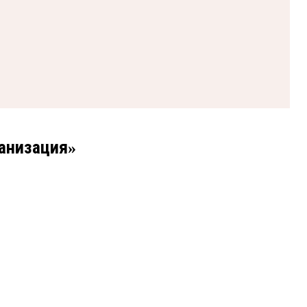
анизация
»