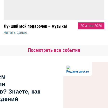
Лучший мой подарочек – музыка!
20 июля 2026
Читать далее
Посмотреть все события
Решаем вместе
ем
ли
? Знаете, как
ждений