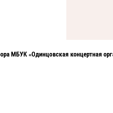
тора МБУК
Одинцовская концертная орг
«