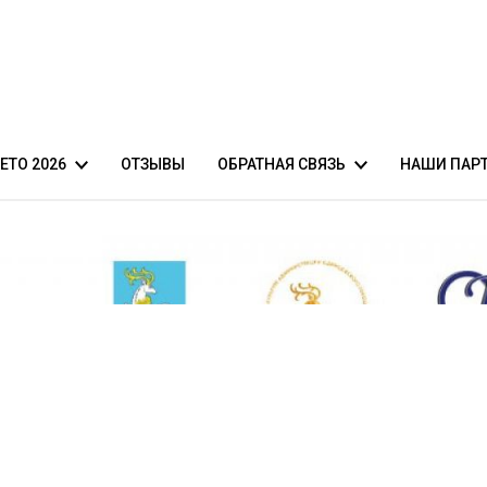
ЕТО 2026
ОТЗЫВЫ
ОБРАТНАЯ СВЯЗЬ
НАШИ ПАР
-симфонический оркестр
фиша
Оставить пожелания
Укрепление
оркестр
Независимая оценка качества
ный оркестр
ПРЕДЗАПИСЬ на мероприятие