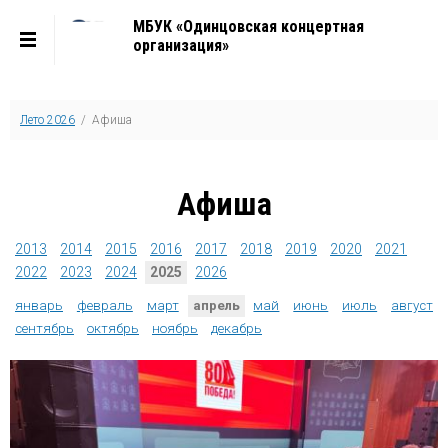
МБУК «Одинцовская концертная
организация»
Лето 2026
/ Афиша
Афиша
2013
2014
2015
2016
2017
2018
2019
2020
2021
2022
2023
2024
2025
2026
январь
февраль
март
апрель
май
июнь
июль
август
сентябрь
октябрь
ноябрь
декабрь