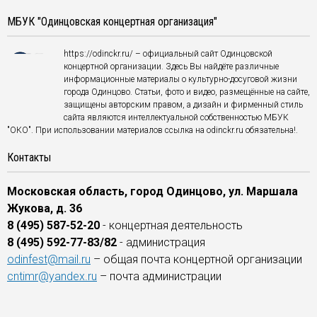
МБУК "Одинцовская концертная организация"
https://odinckr.ru/ – официальный сайт Одинцовской
концертной организации. Здесь Вы найдёте различные
информационные материалы о культурно-досуговой жизни
города Одинцово. Статьи, фото и видео, размещённые на сайте,
защищены авторским правом, а дизайн и фирменный стиль
сайта являются интеллектуальной собственностью МБУК
"ОКО". При использовании материалов ссылка на odinckr.ru обязательна!.
Контакты
Московская область, город Одинцово, ул. Маршала
Жукова, д. 36
8 (495) 587-52-20
- концертная деятельность
8 (495) 592-77-83/82
- администрация
odinfest@mail.ru
– общая почта концертной организации
cntimr@yandex.ru
– почта администрации